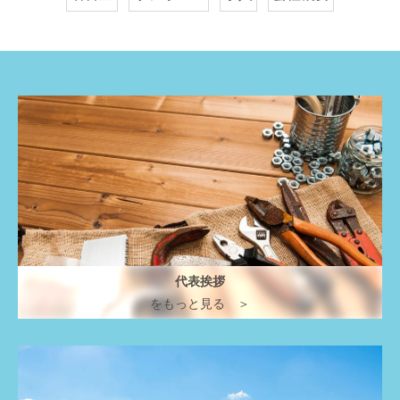
代表挨拶
をもっと見る ＞