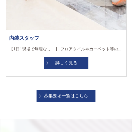
内装スタッフ
【1日1現場で無理なし！】 フロアタイルやカーペット等の施工をお任せします。床の仕上げに特化！ 劇場や体育館などの実績も★道具や設備投資にも積極的
詳しく見る
募集要項一覧はこちら