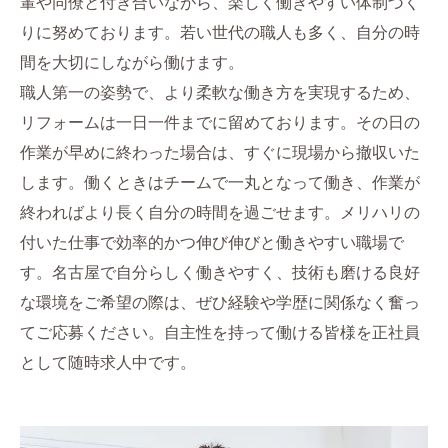
輩や同僚と付き合いながら、楽しく働きやすい体制づく
りに努めております。若い世代の職人も多く、自分の時
間を大切にしながら働けます。
職人第一の姿勢で、より柔軟な働き方を実現するため、
リフォームは一日一件までに留めております。その日の
作業が早めに終わった場合は、すぐに現場から撤収いた
します。働くときはチームで一丸となって働き、作業が
終わればより長く自分の時間を過ごせます。メリハリの
付いた仕事で効率的かつ伸び伸びと働きやすい職場で
す。名古屋で自分らしく働きやすく、技術も磨ける良好
な環境をご希望の際は、ぜひ経験や学歴に関係なく奮っ
てご応募ください。自主性を持って働ける皆様を正社員
として随時求人中です。