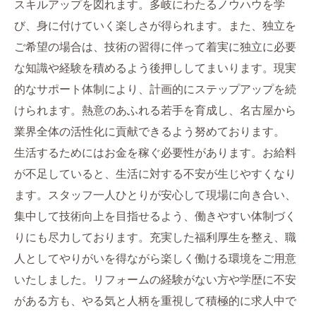
スキルアップを図れます。多岐にわたるノウハウを学
び、身に付けていく楽しさが得られます。また、独立を
ご希望の場合は、技術の習得に伴って着実に独立に必要
な知識や経験を積めるよう後押ししてまいります。現実
的なサポート体制により、計画的にステップアップを続
けられます。熱意のあふれる若手を育成し、名古屋から
業界全体の活性化に貢献できるよう努めております。
生活するためにはお金を稼ぐ必要性があります。お給料
が不足していると、生活に対する不安が生じやすくなり
ます。スタッフ一人ひとりが安心して現場に向き合い、
集中して技術向上を目指せるよう、働きやすい体制づく
りにも尽力しております。充実した福利厚生を整え、職
人としてやりがいを得ながら楽しく働ける環境をご用意
いたしました。リフォームの経験がない方や学歴に不安
がある方も、やる気と人柄を重視して積極的に求人中で