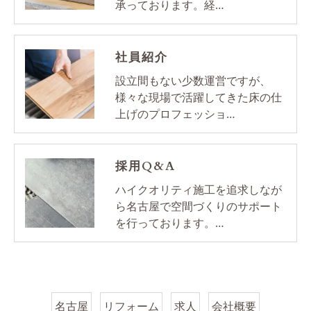
承っております。経…
社員紹介
設立間もない少数運営ですが、
様々な現場で活躍してきた床の仕
上げのプロフェッショ…
採用Q&A
ハイクオリティ施工を追求しなが
ら名古屋で空間づくりのサポート
を行っております。…
名古屋
リフォーム
求人
会社概要