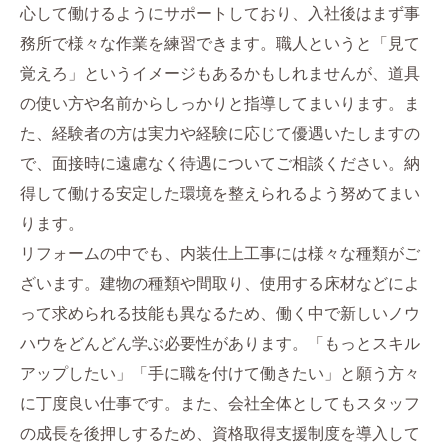
心して働けるようにサポートしており、入社後はまず事
務所で様々な作業を練習できます。職人というと「見て
覚えろ」というイメージもあるかもしれませんが、道具
の使い方や名前からしっかりと指導してまいります。ま
た、経験者の方は実力や経験に応じて優遇いたしますの
で、面接時に遠慮なく待遇についてご相談ください。納
得して働ける安定した環境を整えられるよう努めてまい
ります。
リフォームの中でも、内装仕上工事には様々な種類がご
ざいます。建物の種類や間取り、使用する床材などによ
って求められる技能も異なるため、働く中で新しいノウ
ハウをどんどん学ぶ必要性があります。「もっとスキル
アップしたい」「手に職を付けて働きたい」と願う方々
に丁度良い仕事です。また、会社全体としてもスタッフ
の成長を後押しするため、資格取得支援制度を導入して