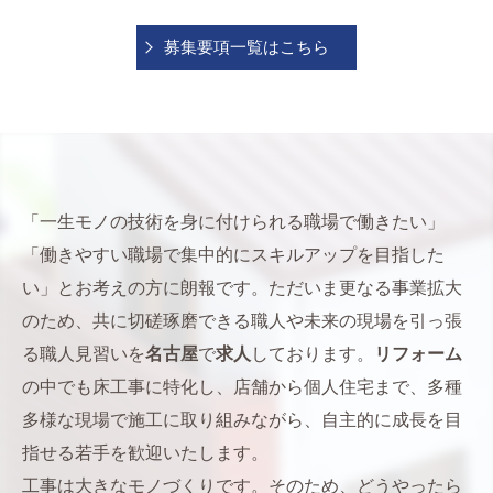
募集要項一覧はこちら
「一生モノの技術を身に付けられる職場で働きたい」
「働きやすい職場で集中的にスキルアップを目指した
い」とお考えの方に朗報です。ただいま更なる事業拡大
のため、共に切磋琢磨できる職人や未来の現場を引っ張
る職人見習いを
名古屋
で
求人
しております。
リフォーム
の中でも床工事に特化し、店舗から個人住宅まで、多種
多様な現場で施工に取り組みながら、自主的に成長を目
指せる若手を歓迎いたします。
工事は大きなモノづくりです。そのため、どうやったら