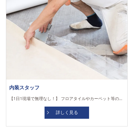
内装スタッフ
【1日1現場で無理なし！】 フロアタイルやカーペット等の施工をお任せします。床の仕上げに特化！ 劇場や体育館などの実績も★道具や設備投資にも積極的
詳しく見る