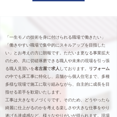
「一生モノの技術を身に付けられる職場で働きたい」
「働きやすい職場で集中的にスキルアップを目指した
い」とお考えの方に朗報です。ただいま更なる事業拡大
のため、共に切磋琢磨できる職人や未来の現場を引っ張
る職人見習いを
名古屋
で
求人
しております。
リフォーム
の中でも床工事に特化し、店舗から個人住宅まで、多種
多様な現場で施工に取り組みながら、自主的に成長を目
指せる若手を歓迎いたします。
工事は大きなモノづくりです。そのため、どうやったら
綺麗に仕上がるのかを考える楽しさや大きな仕事をやり
遂げる達成感など、様々なやりがいが得られます。現場