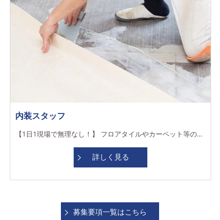
内装スタッフ
【1日1現場で無理なし！】 フロアタイルやカーペット等の施工をお任せします。床の仕上げに特化！ 劇場や体育館などの実績も★道具や設備投資にも積極的
詳しく見る
募集要項一覧はこちら