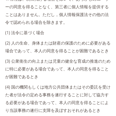
ーの同意を得ることなく、第三者に個人情報を提供する
ことはありません。ただし，個人情報保護法その他の法
令で認められる場合を除きます。
(1) 法令に基づく場合
(2) 人の生命、身体または財産の保護のために必要がある
場合であって、本人の同意を得ることが困難であるとき
(3) 公衆衛生の向上または児童の健全な育成の推進のため
に特に必要がある場合であって、本人の同意を得ること
が困難であるとき
(4) 国の機関もしくは地方公共団体またはその委託を受け
た者が法令の定める事務を遂行することに対して協力す
る必要がある場合であって、本人の同意を得ることによ
り当該事務の遂行に支障を及ぼすおそれがあるとき