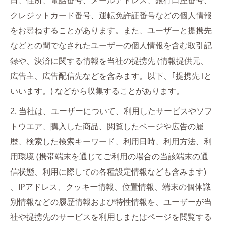
日、住所、電話番号、メールアドレス、銀行口座番号、
クレジットカード番号、運転免許証番号などの個人情報
をお尋ねすることがあります。また、ユーザーと提携先
などとの間でなされたユーザーの個人情報を含む取引記
録や、決済に関する情報を当社の提携先 (情報提供元、
広告主、広告配信先などを含みます。以下、｢提携先｣と
いいます。) などから収集することがあります。
2. 当社は、ユーザーについて、利用したサービスやソフ
トウエア、購入した商品、閲覧したページや広告の履
歴、検索した検索キーワード、利用日時、利用方法、利
用環境 (携帯端末を通じてご利用の場合の当該端末の通
信状態、利用に際しての各種設定情報なども含みます)
、IPアドレス、クッキー情報、位置情報、端末の個体識
別情報などの履歴情報および特性情報を、ユーザーが当
社や提携先のサービスを利用しまたはページを閲覧する