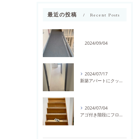
最近の投稿
Recent Posts
2024/09/04
2024/07/17
新築アパートにクッションフロアを施工しました。
2024/07/04
アゴ付き階段にフロアタイルとノンスリップを施工しました。