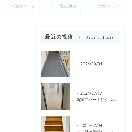
< 前のページ
一覧に戻る
次のページ >
最近の投稿
Recent Posts
2024/09/04
2024/07/17
新築アパートにクッションフロアを施工しました。
2024/07/04
アゴ付き階段にフロアタイルとノンスリップを施工しました。