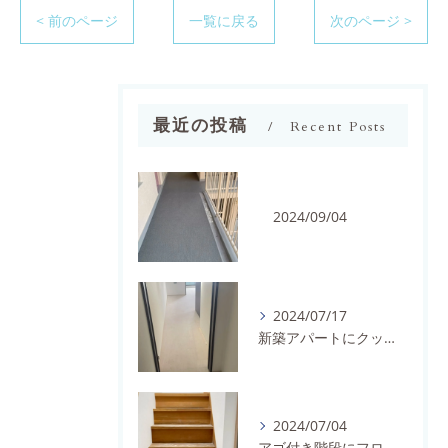
< 前のページ
一覧に戻る
次のページ >
最近の投稿
Recent Posts
2024/09/04
2024/07/17
新築アパートにクッションフロアを施工しました。
2024/07/04
アゴ付き階段にフロアタイルとノンスリップを施工しました。