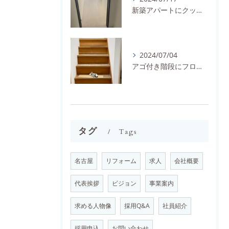
新築アパートにクッションフロアを施工しました。
2024/07/04
アゴ付き階段にフロアタイルとノンスリップを施工しました。
タグ
Tags
名古屋
リフォーム
求人
会社概要
代表挨拶
ビジョン
事業案内
求める人物像
採用Q&A
社員紹介
採用申込
お問い合わせ