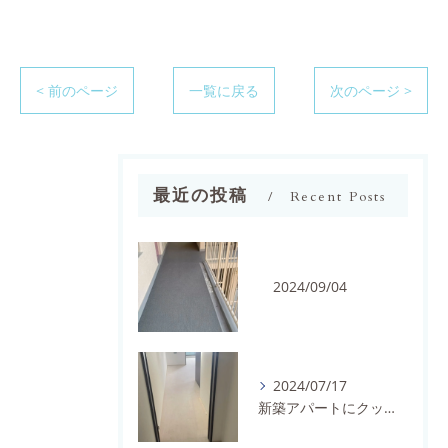
< 前のページ
一覧に戻る
次のページ >
最近の投稿
Recent Posts
2024/09/04
2024/07/17
新築アパートにクッションフロアを施工しました。