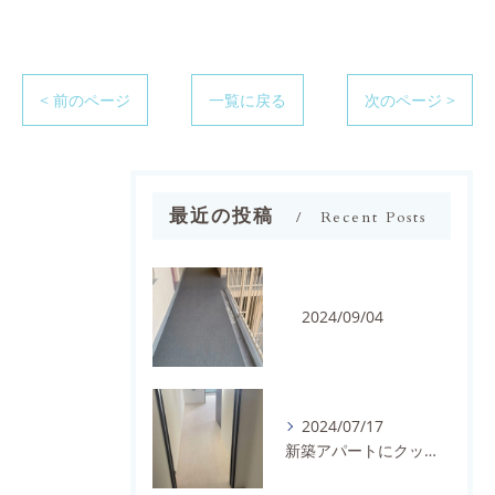
< 前のページ
一覧に戻る
次のページ >
最近の投稿
Recent Posts
2024/09/04
2024/07/17
新築アパートにクッションフロアを施工しました。