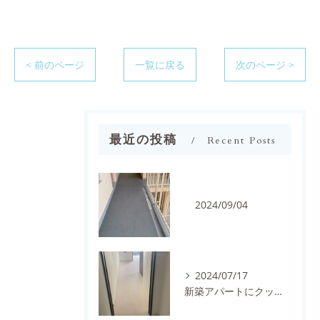
< 前のページ
一覧に戻る
次のページ >
最近の投稿
Recent Posts
2024/09/04
2024/07/17
新築アパートにクッションフロアを施工しました。