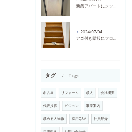
新築アパートにクッションフロアを施工しました。
2024/07/04
アゴ付き階段にフロアタイルとノンスリップを施工しました。
タグ
Tags
名古屋
リフォーム
求人
会社概要
代表挨拶
ビジョン
事業案内
求める人物像
採用Q&A
社員紹介
採用申込
お問い合わせ