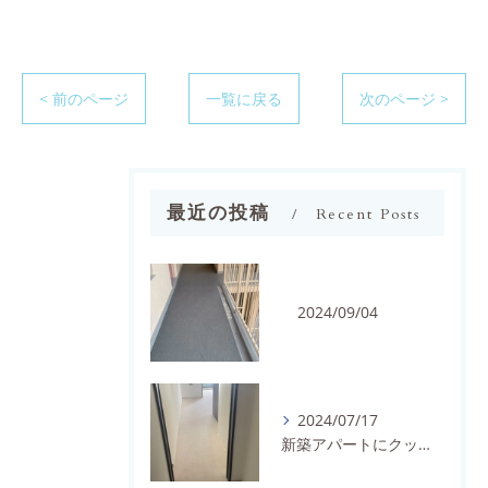
< 前のページ
一覧に戻る
次のページ >
最近の投稿
Recent Posts
2024/09/04
2024/07/17
新築アパートにクッションフロアを施工しました。