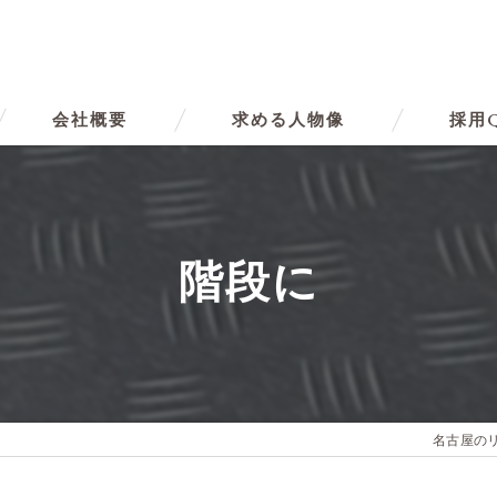
会社概要
求める人物像
採用
代表挨拶
ビジョン
階段に
事業案内
名古屋の