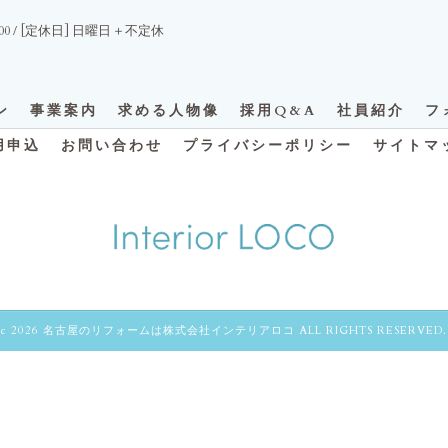
7:00 / [定休日] 日曜日＋不定休
ン
事業案内
求める人物像
採用Q&A
社員紹介
フ
用申込
お問い合わせ
プライバシーポリシー
サイトマ
c 2026 名古屋のリフォームは株式会社インテリアロコ ALL RIGHTS RESERVED.