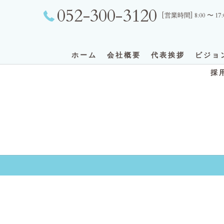
052-300-3120
[営業時間] 8:00 〜 1
ホーム
会社概要
代表挨拶
ビジョ
採