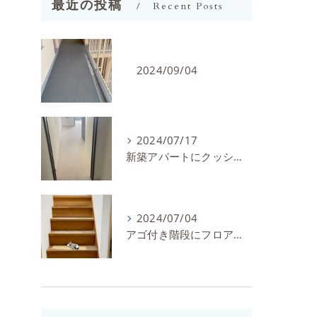
最近の投稿
Recent Posts
2024/09/04
2024/07/17
新築アパートにクッションフロアを施工しました。
2024/07/04
アゴ付き階段にフロアタイルとノンスリップを施工しました。