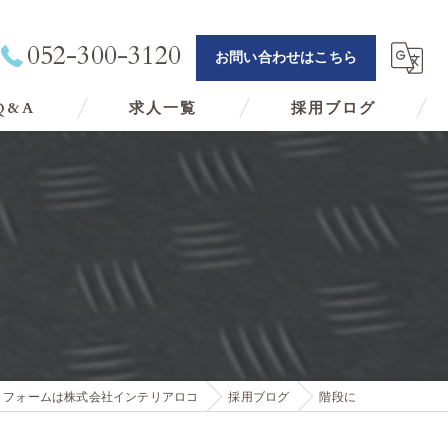
052-300-3120
お問い合わせはこちら
Q&A
求人一覧
採用ブログ
リフォームは株式会社インテリアロコ
採用ブログ
階段に