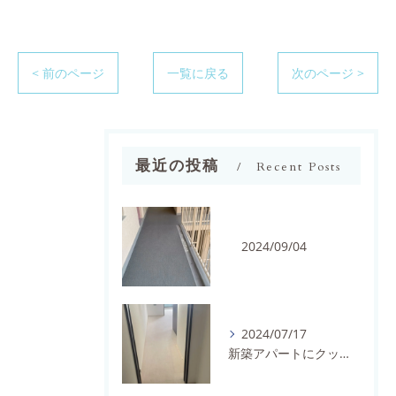
< 前のページ
一覧に戻る
次のページ >
最近の投稿
Recent Posts
2024/09/04
2024/07/17
新築アパートにクッションフロアを施工しました。