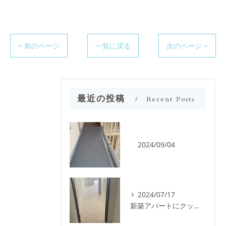
< 前のページ
一覧に戻る
次のページ >
最近の投稿
Recent Posts
2024/09/04
2024/07/17
新築アパートにクッションフロアを施工しました。