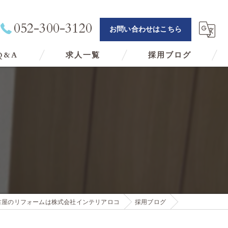
052-300-3120
お問い合わせはこちら
Q&A
求人一覧
採用ブログ
古屋のリフォームは株式会社インテリアロコ
採用ブログ