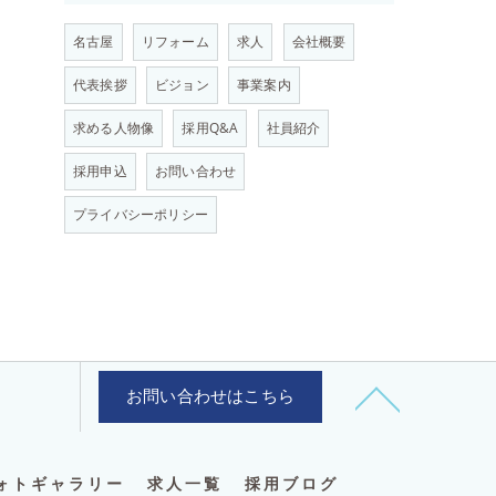
名古屋
リフォーム
求人
会社概要
代表挨拶
ビジョン
事業案内
求める人物像
採用Q&A
社員紹介
採用申込
お問い合わせ
プライバシーポリシー
お問い合わせはこちら
ォトギャラリー
求人一覧
採用ブログ