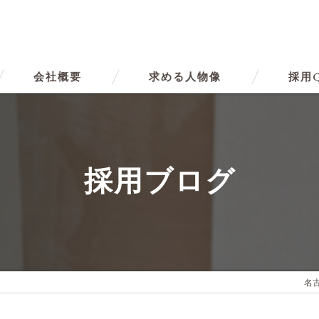
会社概要
求める人物像
採用
代表挨拶
ビジョン
採用ブログ
事業案内
名