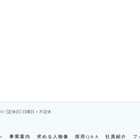
7:00 / [定休日] 日曜日＋不定休
ン
事業案内
求める人物像
採用Q&A
社員紹介
フ