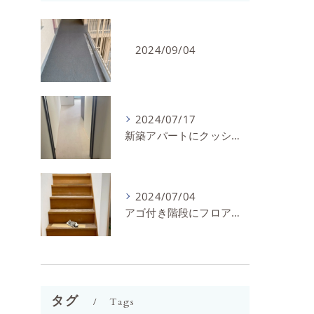
2024/09/04
2024/07/17
新築アパートにクッションフロアを施工しました。
2024/07/04
アゴ付き階段にフロアタイルとノンスリップを施工しました。
タグ
Tags